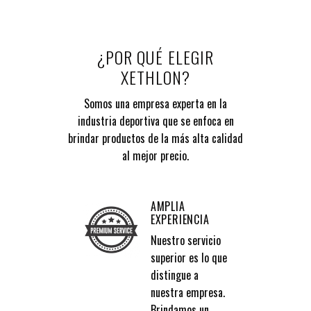
¿POR QUÉ ELEGIR
XETHLON?
Somos una empresa experta en la
industria deportiva que se enfoca en
brindar productos de la más alta calidad
al mejor precio.
AMPLIA
EXPERIENCIA
Nuestro servicio
superior es lo que
distingue a
nuestra empresa.
Brindamos un