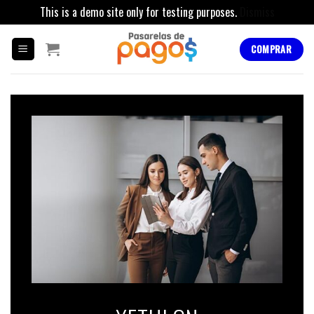
This is a demo site only for testing purposes.
Dismiss
Skip
to
COMPRAR
content