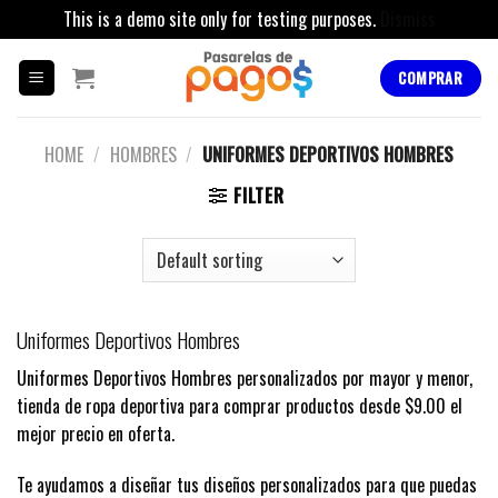
This is a demo site only for testing purposes.
Dismiss
Skip
to
COMPRAR
content
HOME
/
HOMBRES
/
UNIFORMES DEPORTIVOS HOMBRES
FILTER
Uniformes Deportivos Hombres
Uniformes Deportivos Hombres personalizados por mayor y menor,
tienda de ropa deportiva para comprar productos desde $9.00 el
mejor precio en oferta.
Te ayudamos a diseñar tus diseños personalizados para que puedas