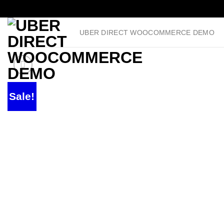
Skip
UBER DIRECT WOOCOMMERCE DEMO
to
content
Sale!