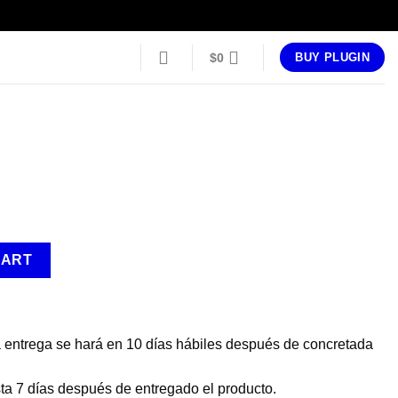
$
0
BUY PLUGIN
CART
a entrega se hará en 10 días hábiles después de concretada
a 7 días después de entregado el producto.